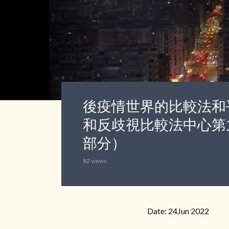
後疫情世界的比較法和平
和反歧視比較法中心第
部分）
82 views
Date: 24Jun 2022