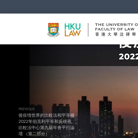
PREVIOUS
後疫情世界的比較法和平等權
2022年伯克利平等和反歧視
比較法中心第九屆年會平行論
壇 （第二部分）