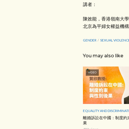
講者：
陳效能，香港嶺南大學
北京為平婦女權益機構
GENDER
SEXUAL VIOLENC
You may also like
VIDEO
EQUALITY AND DISCRIMINAT
離婚訴訟在中國：制度約
果