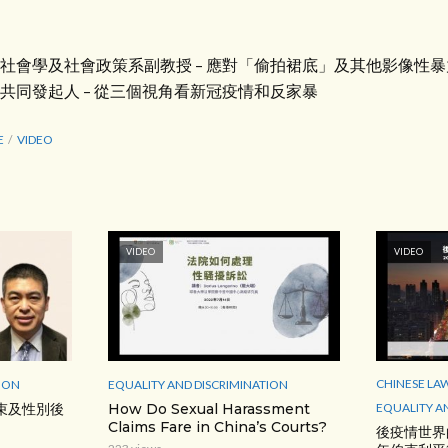
社會學及社會政策系副教授 – 應對「偷拍裙底」及其他影像性暴
共同發起人 – 從三個視角看新冠疫情和反家暴
E
VIDEO
VIDEO
VIDEO
CHINESE LA
ION
EQUALITY AND DISCRIMINATION
EQUALITY A
束及性別後
How Do Sexual Harassment
Claims Fare in China’s Courts?
後疫情世界