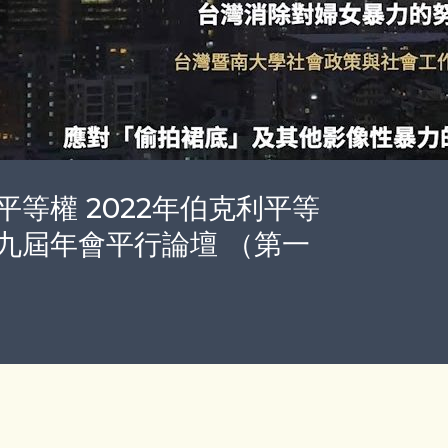
等權 2022年伯克利平等
九屆年會平行論壇 （第一