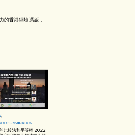
力的香港經驗 馮媛，
,
W
ND DISCRIMINATION
的比較法和平等權 2022