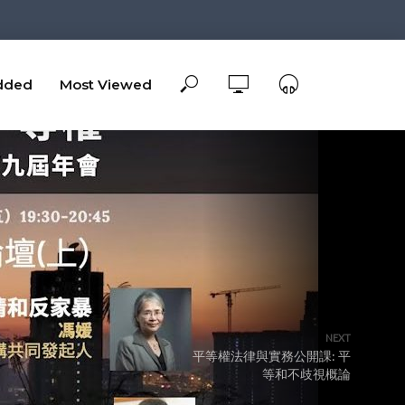
dded
Most Viewed
NEXT
平等權法律與實務公開課: 平
等和不歧視概論