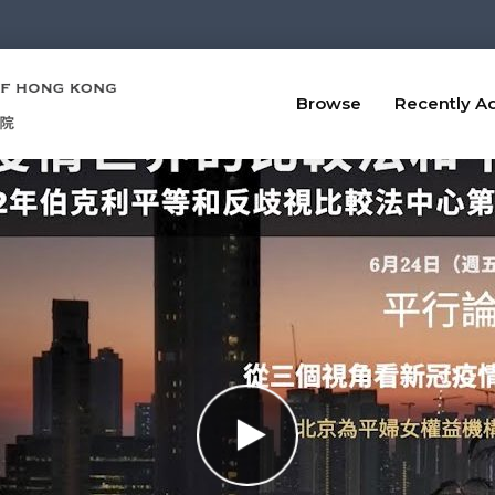
Browse
Recently A