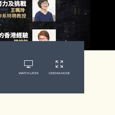
WATCH LATER
CINEMA MODE