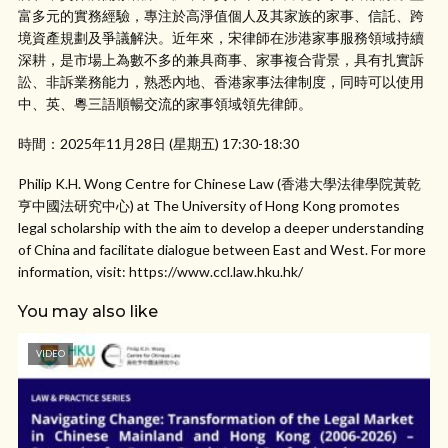
富多元的實務經驗，專注於高淨值個人及其家族的家事、信託、跨
境資產規劃及爭議解決。近年來，宋律師在涉港家事服務領域持續
深耕，是市場上為數不多的兼具商事、家事複合背景，具有扎實訴
訟、非訴業務能力，熟悉內地、香港家事法律制度，同時可以使用
中、英、粵三語順暢交流的家事領域領先律師。
時間：2025年11月28日 (星期五) 17:30-18:30
Philip K.H. Wong Centre for Chinese Law (香港大學法律學院黃乾
亨中國法研究中心) at The University of Hong Kong promotes
legal scholarship with the aim to develop a deeper understanding
of China and facilitate dialogue between East and West. For more
information, visit: https://www.ccl.law.hku.hk/
You may also like
VIDEO