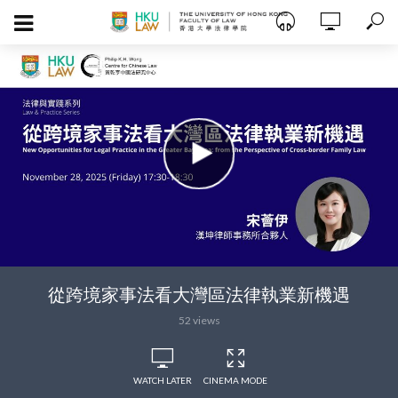
從跨境家事法看大灣區法律執業新機遇
52 views
WATCH LATER
CINEMA MODE