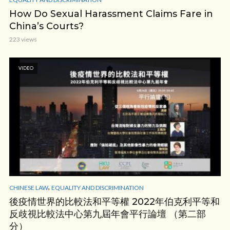
How Do Sexual Harassment Claims Fare in
China’s Courts?
223 views
VIDEO
,
CHINESE LAW
EQUALITY AND DISCRIMINATION
後疫情世界的比較法和平等權 2022年伯克利平等和
反歧視比較法中心第九屆年會平行論壇 （第二部
分）