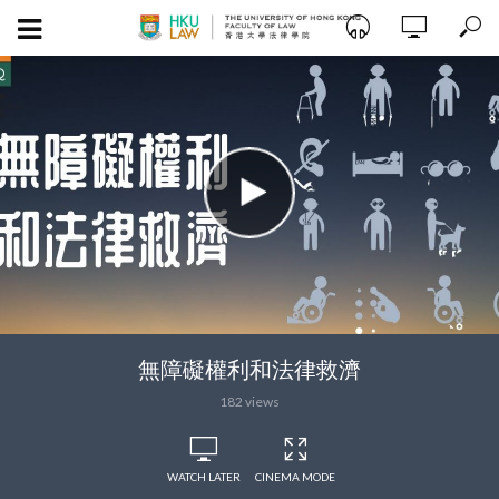
無障礙權利和法律救濟
182 views
WATCH LATER
CINEMA MODE