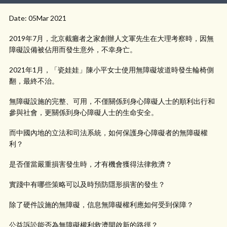
Date: 05Mar 2021
2019年7月，北京截癱者之家創辦人文軍先生在大理考察時，因無
障礙設備被佔用而發生意外，不幸身亡。
2021年1月，「瓷娃娃」陳小平女士使用無障礙坡道時發生輪椅側
翻，最終不治。
無障礙設施的完整、可用，不僅關係到身心障礙人士的順利出行和
參與社會，更關係到身心障礙人士的生命安全。
而中國內地的立法和司法系統，如何保護身心障礙者的無障礙權
利？
是否僅當嚴重損害發生時，才有機會獲得法律救濟？
實踐中有哪些策略可以及時預防隱形損害的發生？
除了硬件設施的無障礙，信息無障礙權利應如何受到保障？
公益訴訟能否為無障礙權利救濟開啟新的路徑？