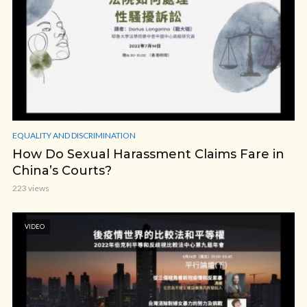
EQUALITY AND DISCRIMINATION
How Do Sexual Harassment Claims Fare in
China’s Courts?
223 views
VIDEO