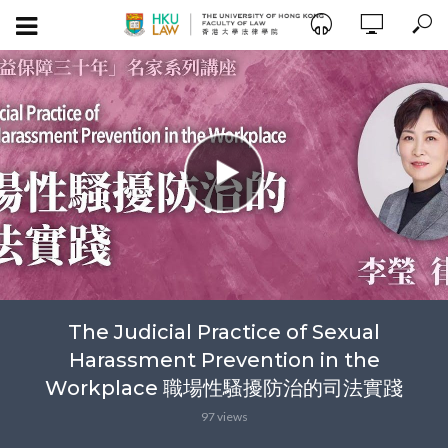
The Judicial Practice of Sexual
Harassment Prevention in the
Workplace 職場性騷擾防治的司法實踐
97 views